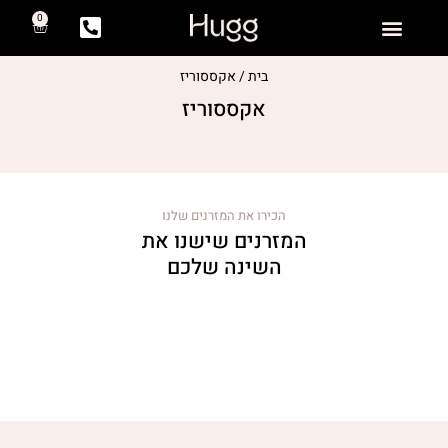
0
יצירת קשר
המזרנים שלנו
שאלות ותשובות
בית / אקססוריז
אקססוריז
הכירו את המזרנים שלנו
המזרנים שישנו את
השינה שלכם