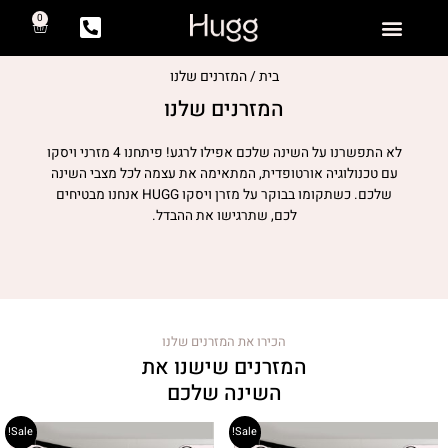
0
יצירת קשר
המזרנים שלנו
שאלות ותשובות
בית / המזרנים שלנו
המזרנים שלנו
לא התפשרנו על השינה שלכם אפילו לרגע! פיתחנו 4 מזרני ויסקו
עם טכנולוגיה אורטופדית, המתאימה את עצמה לכל מצבי השינה
שלכם. כשתקומו בבוקר על מזרן ויסקו HUGG אנחנו מבטיחים
לכם, שתרגישו את ההבדל.
הכירו את המזרנים שלנו
המזרנים שישנו את
השינה שלכם
Sale!
Sale!