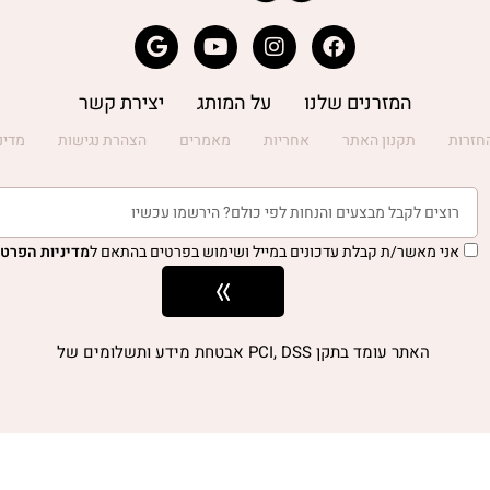
המזרנים שלנו
על המותג
יצירת קשר
חזרות
תקנון האתר
אחריות
מאמרים
הצהרת נגישות
מדינ
אני מאשר/ת קבלת עדכונים במייל ושימוש בפרטים בהתאם ל
מדיניות הפרטי
האתר עומד בתקן PCI, DSS אבטחת מידע ותשלומים של