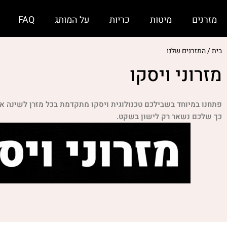
מזרנים
מיטות
כריות
על המותג
FAQ
בית / המזרנים שלנו
מזרוני ויסקו
פתחנו במיוחד בשבילכם טכנולוגית ויסקו מתקדמת בכל מזרן לשינה איכותית. מגוו
כך שלכם נשאר רק לישון בשקט.