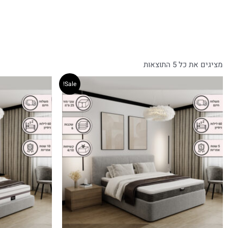
מציגים את כל ⁦5⁩ התוצאות
Sale!