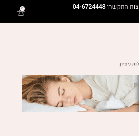
צות התקשרו
04-6724448
0