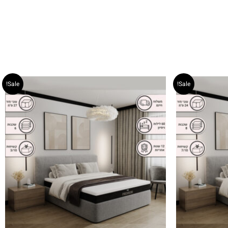
Sale!
Sale!