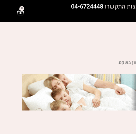
צות התקשרו
04-6724448
0
ן בשקט.