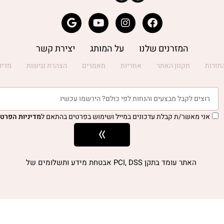
המזרנים שלנו
על המותג
יצירת קשר
חזרות
תקנון האתר
אחריות
מאמרים
הצהרת נגישות
מדינ
אני מאשר/ת קבלת עדכונים במייל ושימוש בפרטים בהתאם ל
מדיניות הפרטי
האתר עומד בתקן PCI, DSS אבטחת מידע ותשלומים של