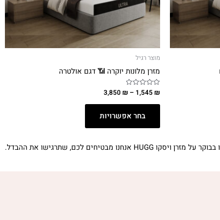
מוצר רגיל
מזרן מלונות יוקרה 📶 דגם אולטרה
3,850
₪
–
1,545
₪
דורג
0
מתוך
5
בחר אפשרויות