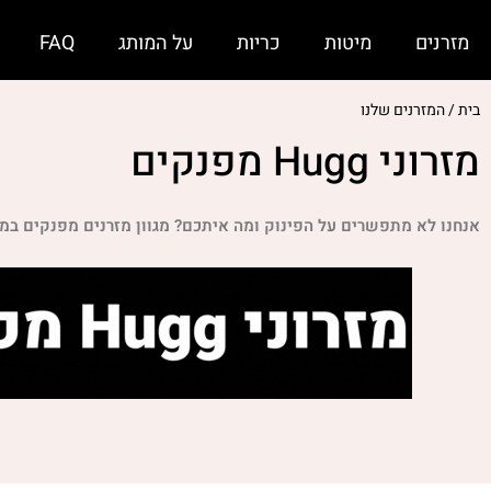
מזרנים
מיטות
כריות
על המותג
FAQ
בית / המזרנים שלנו
מזרוני Hugg מפנקים
אנחנו לא מתפשרים על הפינוק ומה איתכם? מגוון
מזרנים מפנקים במבצעי ענק