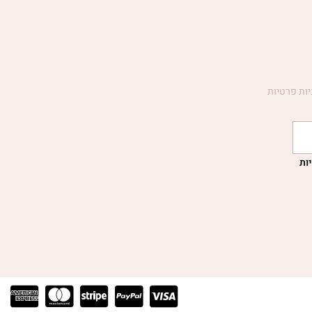
יות פרטיות
ות