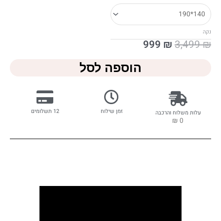
נקה
999
₪
3,499
₪
הוספה לסל
זמן שילוח
12 תשלומים
עלות משלוח והרכבה
0 ₪