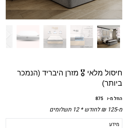
חיסול מלאי 🎖️ מזרן היבריד (הנמכר
ביותר)
החל מ-
₪
875
מ-125 ₪ לחודש * 12 תשלומים
מידע