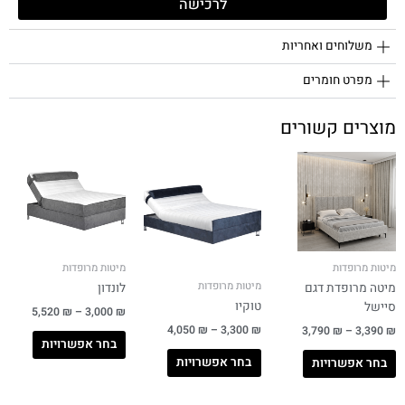
לרכישה
משלוחים ואחריות
מפרט חומרים
מוצרים קשורים
מיטות מרופדות
מיטות מרופדות
מיטות מרופדות
מיטה מרופדת דגם
לונדון
טוקיו
סיישל
5,520
₪
–
3,000
₪
4,050
₪
–
3,300
₪
3,790
₪
–
3,390
₪
בחר אפשרויות
בחר אפשרויות
בחר אפשרויות