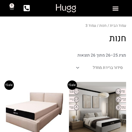
0
עמוד הבית
/
חנות
/ עמוד 3
חנות
מציג 25–26 מתוך 26 תוצאות
Sale!
Sale!