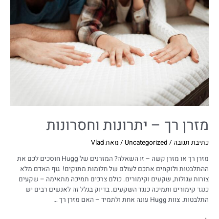
מזרן רך – יתרונות וחסרונות
כתיבת תגובה
/
Uncategorized
/ מאת
Vlad
מזרן רך או מזרן קשה – זו השאלה? המזרנים של Hugg חוסכים לכם את
ההתלבטות ולוקחים אתכם לעולם של חלומות מתוקים! גוף האדם מלא
צורות עגולות, שקעים וקימורים. כולם צרכים תמיכה מתאימה – שקעים
כנגד קימורים ותמיכה כנגד השקעים. בדיוק בגלל זה לאנשים רבים יש
התלבטות. צוות Hugg עונה אחת ולתמיד – האם מזרן רך …