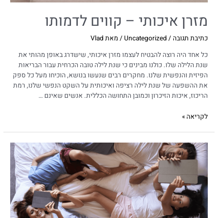
מזרן איכותי – קווים לדמותו
כתיבת תגובה
/
Uncategorized
/ מאת
Vlad
כל אחד היה רוצה להבטיח לעצמו מזרן איכותי, שישדרג באופן מהותי את
שנת הלילה שלו. כולנו מבינים כי שנת לילה טובה הכרחית עבור הבריאות
הפיזית והנפשית שלנו. מחקרים רבים שנעשו בנושא, הוכיחו מעל כל ספק
את ההשפעה של שנת לילה רציפה ואיכותית על השקט הנפשי שלנו, רמת
הריכוז, איכות הזיכרון וכמובן התחושה הכללית. אנשים שאינם …
לקריאה »