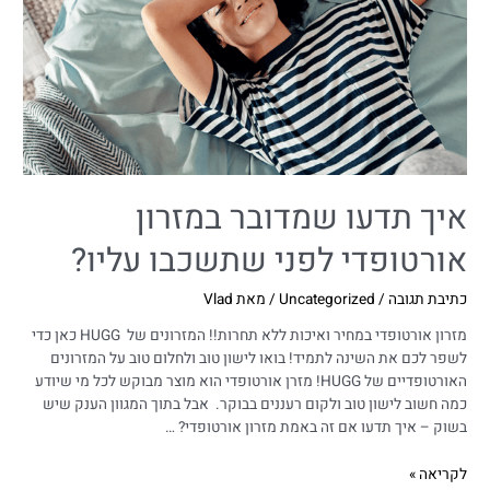
איך תדעו שמדובר במזרון
אורטופדי לפני שתשכבו עליו?
כתיבת תגובה
/
Uncategorized
/ מאת
Vlad
מזרון אורטופדי במחיר ואיכות ללא תחרות!! המזרונים של HUGG כאן כדי
לשפר לכם את השינה לתמיד! בואו לישון טוב ולחלום טוב על המזרונים
האורטופדיים של HUGG! מזרן אורטופדי הוא מוצר מבוקש לכל מי שיודע
כמה חשוב לישון טוב ולקום רעננים בבוקר. אבל בתוך המגוון הענק שיש
בשוק – איך תדעו אם זה באמת מזרון אורטופדי? …
לקריאה »