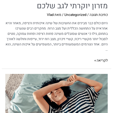
מזרון יוקרתי לגב שלכם
כתיבת תגובה
/
Uncategorized
/ מאת
Vlad
היום כולם כבר מבינים את החשיבות של שינה איכותית ורציפה, מאחר והיא
אחראית על התחושה הכללית ועל מצב הרוח. מחקרים רבים שנערכו
בתחום, גילו כי אנשים שסובלים משינה פחות רציפה ופחות עמוקה, נוטים
לסבול יותר מקשיי ריכוז, קשיי זיכרון, מצב רוח ירוד, עייפות וחולשה לאורך
היום. אחד הגורמים המשמעותיים ביותר, המשפיעים על איכות השינה, הוא
…
לקריאה »