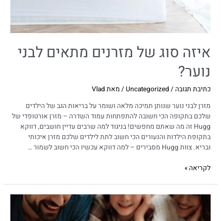
איזה סוג של מזרנים מתאים לבני
נוער?
כתיבת תגובה
/
Uncategorized
/ מאת
Vlad
מזרן לבני נוער שנותן תמיכה מלאה ושומר על בריאות הגב של הילדים
שלכם בתקופה הכי חשובה להתפתחות עמוד השדרה – מזרן אורטופדי של
Hugg זה מה שאתם מחפשים! בניגוד למה שרבים עדיין חושבים, דווקא
בתקופת הילדות והנעורים הכי חשוב לתת לילדים שלכם מזרן איכותי
ובריא. צוות Hugg מסבירים – למה דווקא עכשיו הכי חשוב לשמור …
לקריאה »